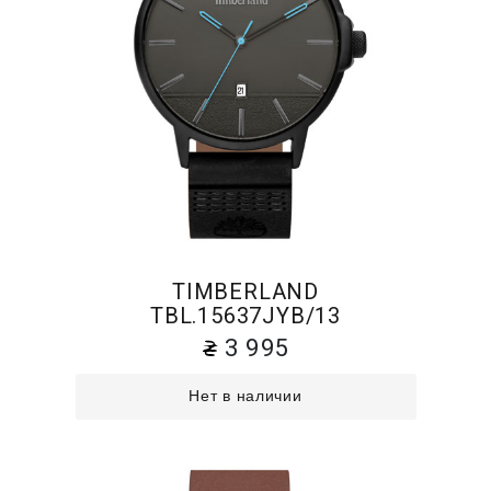
TIMBERLAND
TBL.15637JYB/13
3 995
Нет в наличии