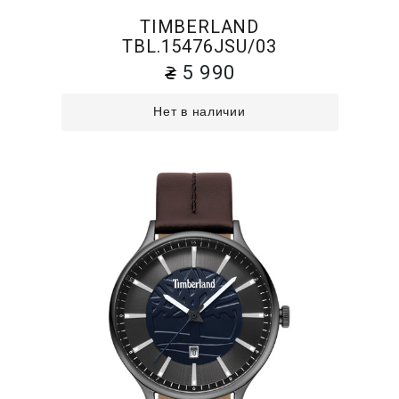
TIMBERLAND
TBL.15476JSU/03
5 990
Нет в наличии