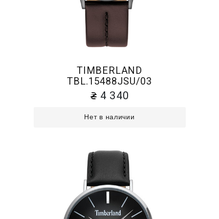
TIMBERLAND
TBL.15488JSU/03
4 340
Нет в наличии