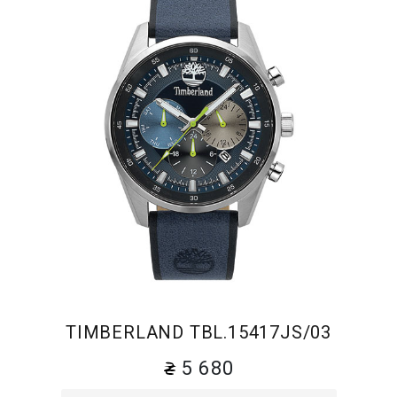
TIMBERLAND TBL.15417JS/03
5 680