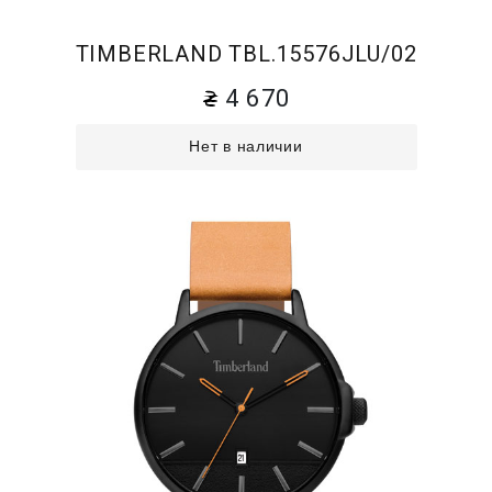
TIMBERLAND TBL.15576JLU/02
4 670
Нет в наличии