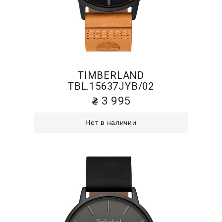
TIMBERLAND
TBL.15637JYB/02
3 995
Нет в наличии