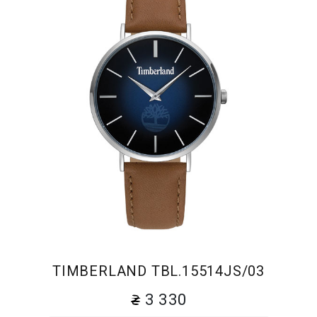
TIMBERLAND TBL.15514JS/03
3 330