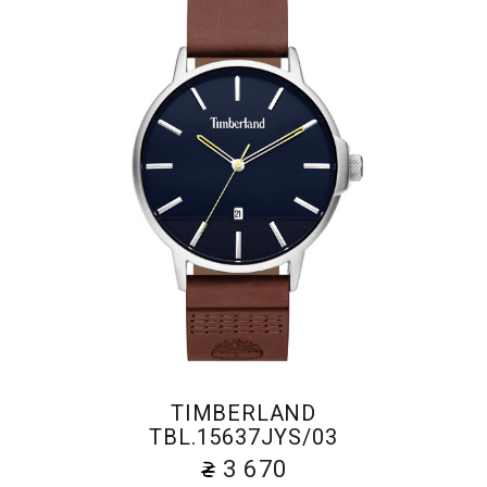
TIMBERLAND
TBL.15637JYS/03
3 670