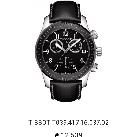
TISSOT T039.417.16.037.02
12 539