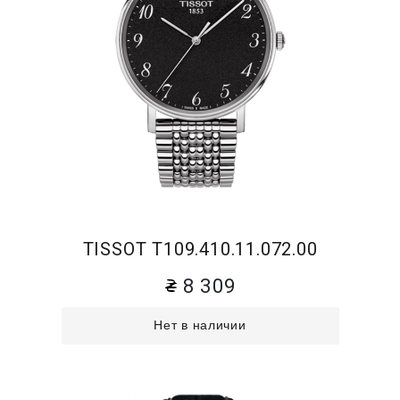
TISSOT T109.410.11.072.00
8 309
Нет в наличии