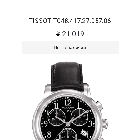
TISSOT T048.417.27.057.06
21 019
Нет в наличии