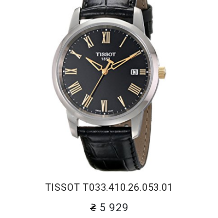
TISSOT T033.410.26.053.01
5 929