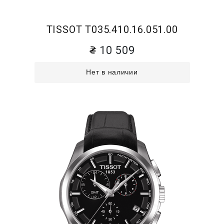
TISSOT T035.410.16.051.00
10 509
Нет в наличии