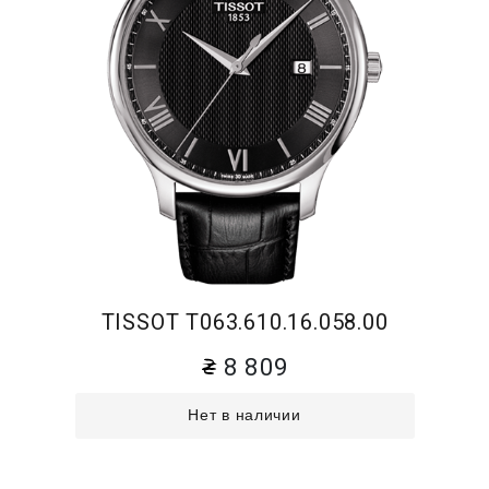
TISSOT T063.610.16.058.00
8 809
Нет в наличии