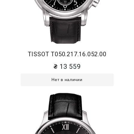
TISSOT T050.217.16.052.00
13 559
Нет в наличии