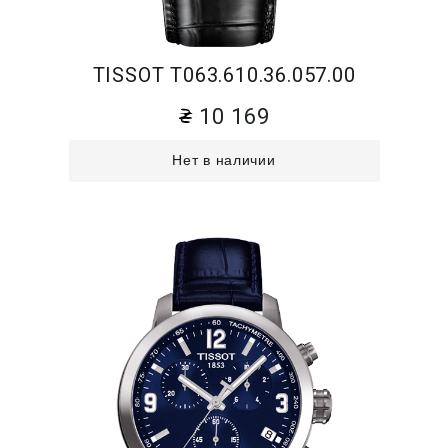
TISSOT T063.610.36.057.00
10 169
Нет в наличии