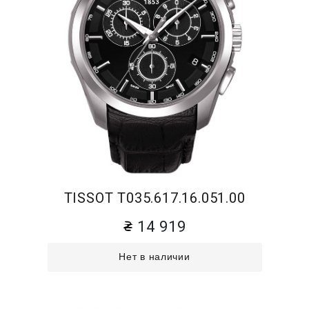
TISSOT T035.617.16.051.00
14 919
Нет в наличии