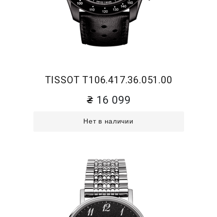
TISSOT T106.417.36.051.00
16 099
Нет в наличии