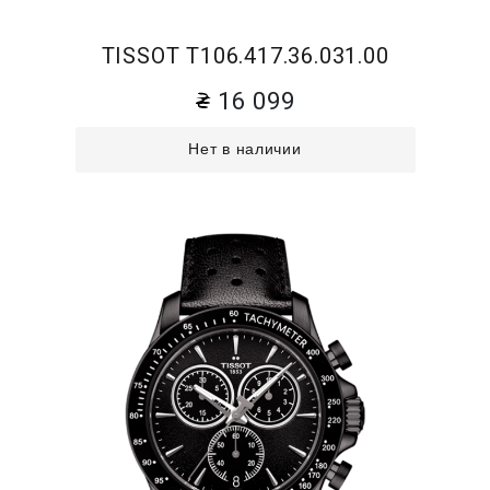
TISSOT T106.417.36.031.00
16 099
Нет в наличии