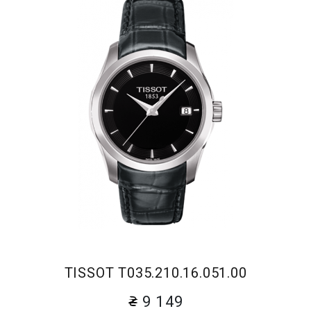
TISSOT T035.210.16.051.00
9 149