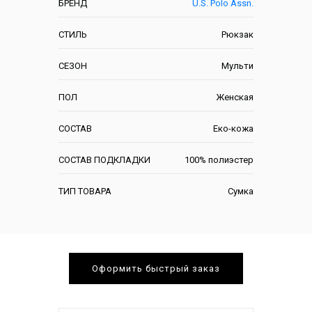
БРЕНД
U.S. Polo Assn.
СТИЛЬ
Рюкзак
СЕЗОН
Мульти
ПОЛ
Женская
СОСТАВ
Еко-кожа
СОСТАВ ПОДКЛАДКИ
100% полиэстер
ТИП ТОВАРА
Сумка
Оформить быстрый заказ