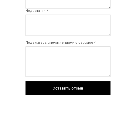
Недостатки *
Поделитесь впечатлениями о сервисе *
Оставить отзыв