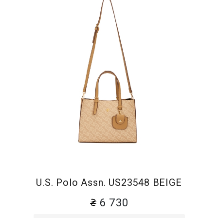
U.S. Polo Assn. US23548 BEIGE
6 730