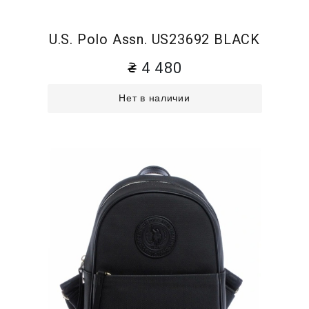
U.S. Polo Assn. US23692 BLACK
4 480
Нет в наличии