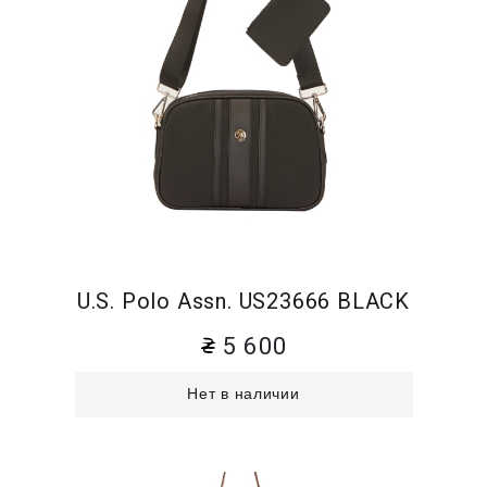
U.S. Polo Assn. US23666 BLACK
5 600
Нет в наличии