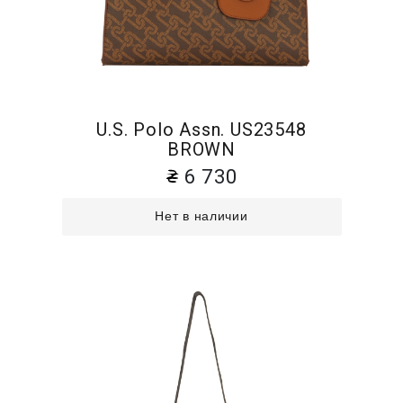
U.S. Polo Assn. US23548
BROWN
6 730
Нет в наличии