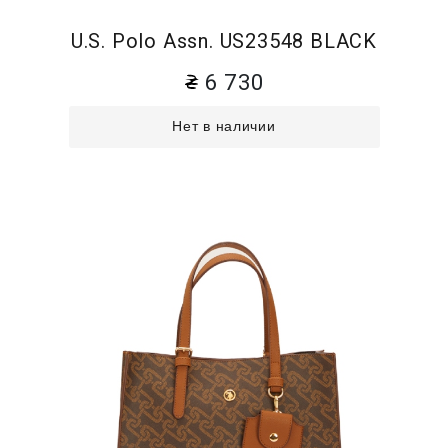
U.S. Polo Assn. US23548 BLACK
6 730
Нет в наличии