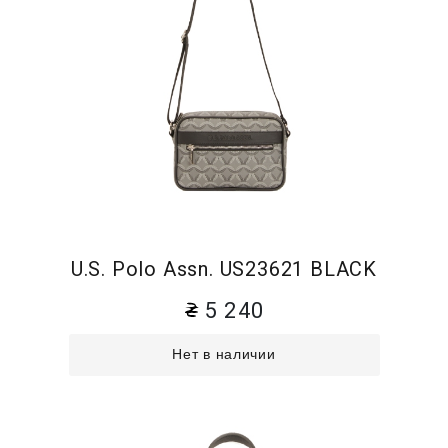
U.S. Polo Assn. US23621 BLACK
5 240
Нет в наличии