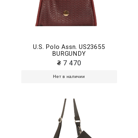
U.S. Polo Assn. US23655
BURGUNDY
7 470
Нет в наличии