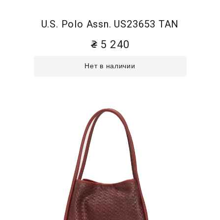
U.S. Polo Assn. US23653 TAN
5 240
Нет в наличии