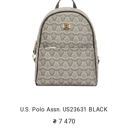
U.S. Polo Assn. US23631 BLACK
7 470