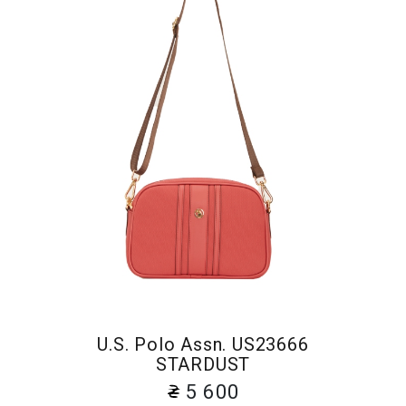
U.S. Polo Assn. US23666
STARDUST
5 600