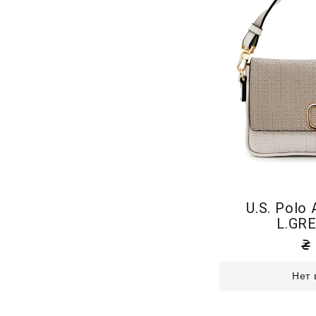
U.S. Polo
L.GR
Нет 