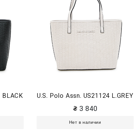
24 BLACK
U.S. Polo Assn. US21124 L.GREY
3 840
Нет в наличии