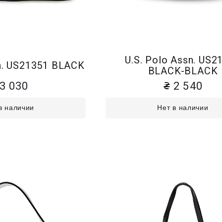
U.S. Polo Assn. US2
sn. US21351 BLACK
BLACK-BLACK
3 030
2 540
в наличии
Нет в наличии