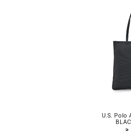
U.S. Polo
BLAC