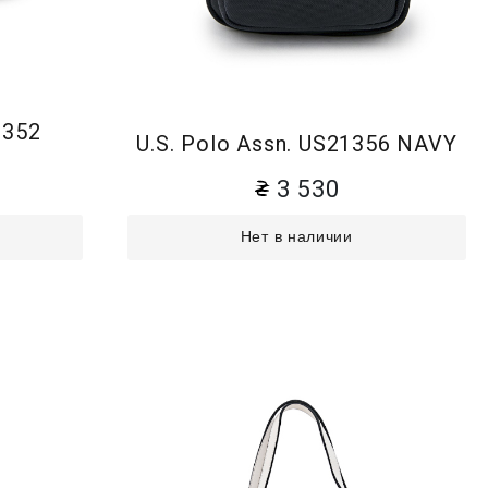
1352
U.S. Polo Assn. US21356 NAVY
3 530
Нет в наличии