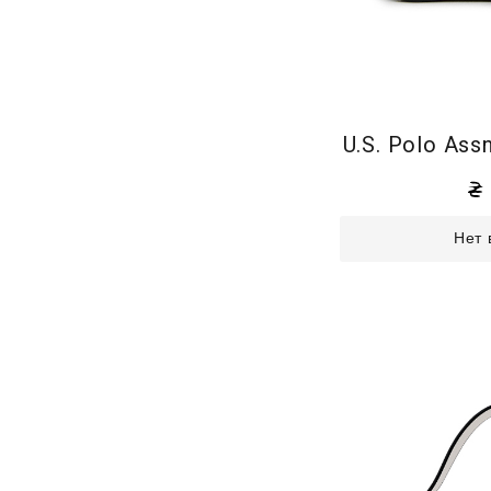
U.S. Polo As
Нет 