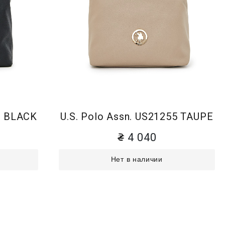
55 BLACK
U.S. Polo Assn. US21255 TAUPE
4 040
Нет в наличии