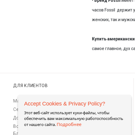
•
Бренд Fossil
имеет 
часов Fossil держит 
женских, так и мужс
Купить американски
самое главное, дух 
ДЛЯ КЛИЕНТОВ
Магазины TIMEBAR
Accept Cookies & Privacy Policy?
Сервис и гарантии
Этот веб-сайт использует куки-файлы, чтобы
Доставка и оплата
обеспечить вам максимальную работоспособность
Подробнее
от нашего сайта.
Возврат и обмен
Блог