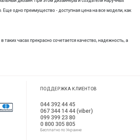
нальный дизайн. При этом дизайнеры и создатели наручных
о. Еще одно преимущество - доступная цена на все модели, как
о в таких часах прекрасно сочетается качество, надежность, а
ПОДДЕРЖКА КЛИЕНТОВ
044 392 44 45
067 344 14 44 (viber)
099 399 23 80
0 800 305 805
Бесплатно по Украине