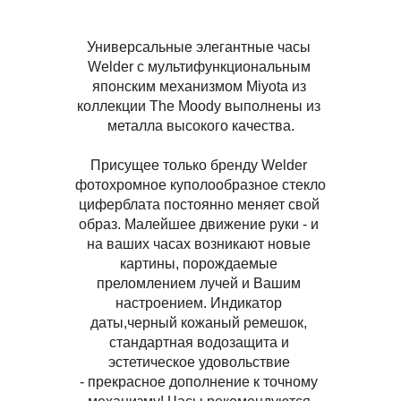
Описание
Универсальные элегантные часы 
Welder с мультифункциональным 
японским механизмом Miyota из 
коллекции The Moody выполнены из 
металла высокого качества.
Присущее только бренду Welder 
фотохромное куполообразное стекло 
циферблата постоянно меняет свой 
образ. Малейшее движение руки - и 
на ваших часах возникают новые 
картины, порождаемые 
преломлением лучей и Вашим 
настроением. 
Индикатор 
даты,черный кожаный ремешок, 
стандартная водозащита и 
эстетическое удовольствие 
- прекрасное дополнение к точному 