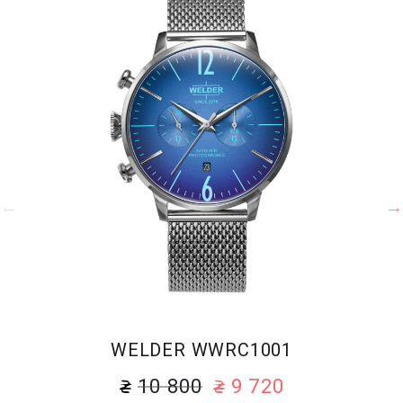
WELDER WWRC1001
10 800
9 720