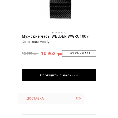
Мужские часы WELDER WWRC1007
Коллекция Мoody
10 962
12 180 грн
грн
ЭКОНОМИЯ:
10%
Сообщить о наличии
ДОСТАВКА