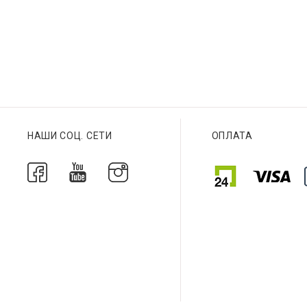
Браслет
Браслет
НАШИ СОЦ. СЕТИ
ОПЛАТА