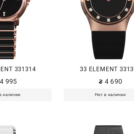
ENT 331314
33 ELEMENT 3313
4 995
4 690
в наличии
Нет в наличии