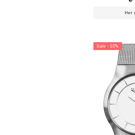
Нет 
Sale - 50%