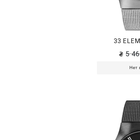
33 ELEM
5 4
Нет 