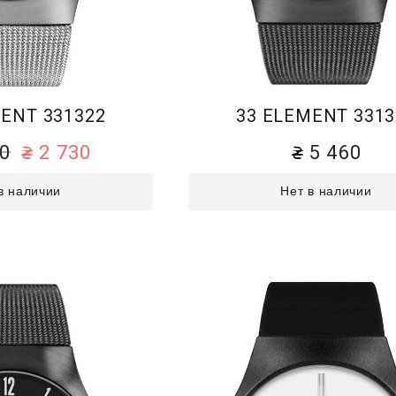
ENT 331322
33 ELEMENT 3313
60
2 730
5 460
в наличии
Нет в наличии