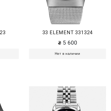
23
33 ELEMENT 331324
5 600
Нет в наличии