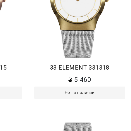
15
33 ELEMENT 331318
5 460
Нет в наличии