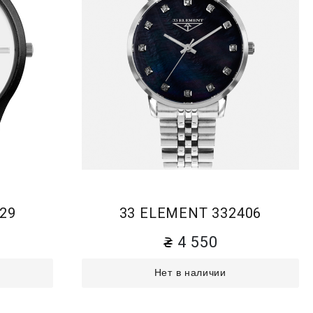
29
33 ELEMENT 332406
4 550
Нет в наличии