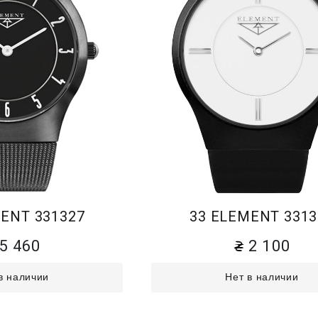
ENT 331327
33 ELEMENT 3313
5 460
2 100
в наличии
Нет в наличии