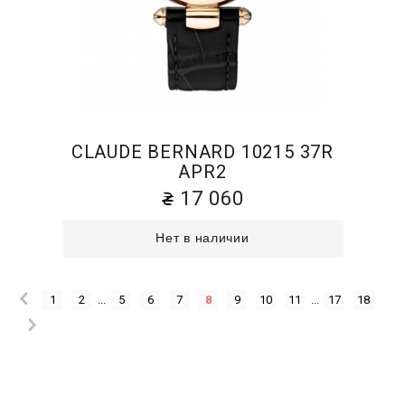
CLAUDE BERNARD 10215 37R
APR2
17 060
Нет в наличии
1
2
...
5
6
7
8
9
10
11
...
17
18