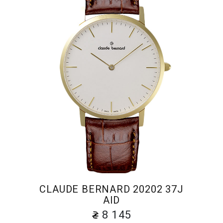
CLAUDE BERNARD 20202 37J
AID
8 145