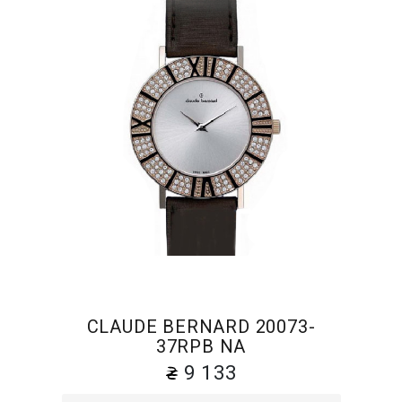
CLAUDE BERNARD 20073-
37RPB NA
9 133