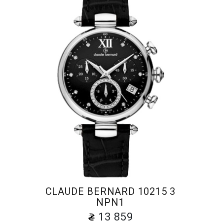
CLAUDE BERNARD 10215 3
NPN1
13 859