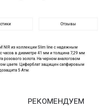
истики
Отзывы
 NIR из коллекции Slim line с надежным
часов в диаметре 41 мм и толщина 7,29 мм
 розового золота. На черном аналоговом
том цвете. Циферблат защищен сапфировым
дозащита 5 Атм.
РЕКОМЕНДУЕМ