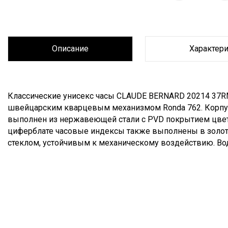
Описание
Характер
Описание
Классические унисекс часы CLAUDE BERNARD 20214 37RM
швейцарским кварцевым механизмом Ronda 762. Корпус 
выполнен из нержавеющей стали с PVD покрытием цвета
циферблате часовые индексы также выполнены в золо
стеклом, устойчивым к механическому воздействию. Во