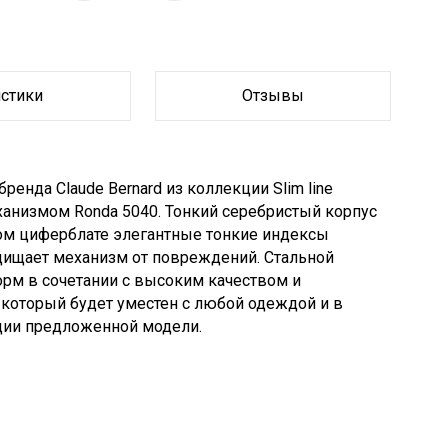
истики
Отзывы
енда Claude Bernard из коллекции Slim line
измом Ronda 5040. Тонкий серебристый корпус
ом циферблате элегантные тонкие индексы
щищает механизм от повреждений. Стальной
орм в сочетании с высоким качеством и
 который будет уместен с любой одеждой и в
ции предложенной модели.