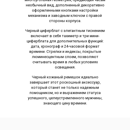
необычный вид, дополненный декоративно
оформленными кнопками настройки
механизма и заводным ключом с правой
стороны корпуса.
Черный циферблат с элегантным тиснением
включает в себя тахиметр и три мини-
циферблата для дополнительных функций:
дата, хронограф и 24-часовой формат
времени. Стрелки и индексы, покрытые
люминесцентным слоем, позволяют
считывать время в любых условиях
освещения.
Черный кожаный ремешок идеально
завершает этот роскошный аксессуар,
который станет не только надежным
помощником, но и выражением статуса
успешного, целеустремленного мужчины,
знающего цену времени.
Характеристики