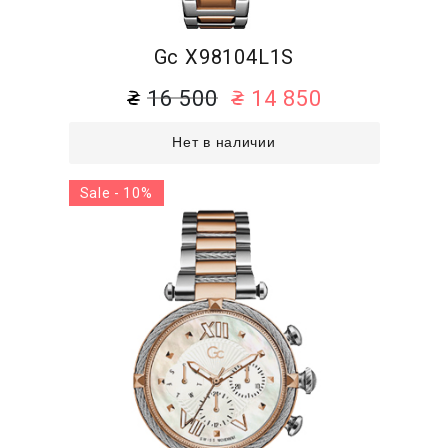
Gc X98104L1S
16 500
14 850
Нет в наличии
Sale - 10%