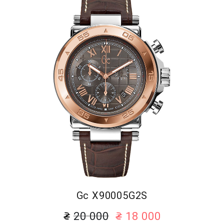
Gc X90005G2S
20 000
18 000