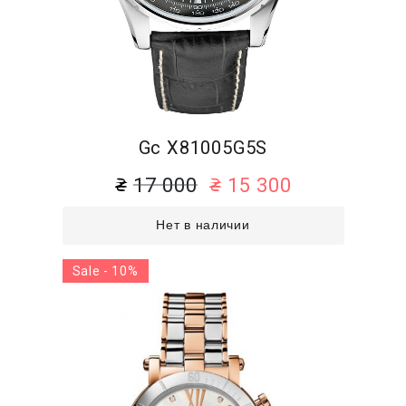
Gc X81005G5S
17 000
15 300
Нет в наличии
Sale - 10%