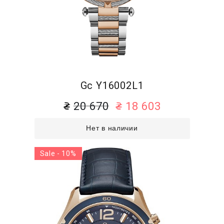
Gc Y16002L1
20 670
18 603
Нет в наличии
Sale - 10%