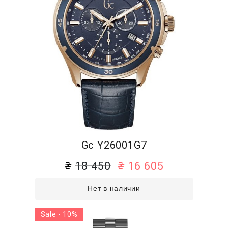
Gc Y26001G7
18 450
16 605
Нет в наличии
Sale - 10%