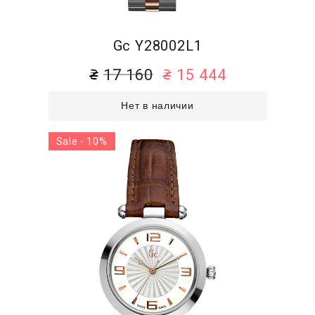
Gc Y28002L1
17 160
15 444
Нет в наличии
Sale - 10%