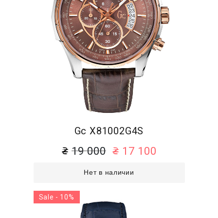
Gc X81002G4S
19 000
17 100
Нет в наличии
Sale - 10%