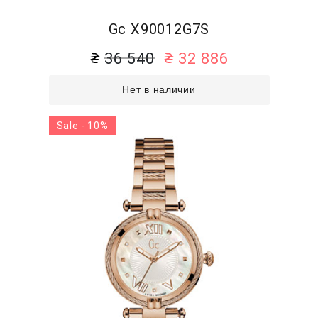
Gc X90012G7S
36 540
32 886
Нет в наличии
Sale - 10%