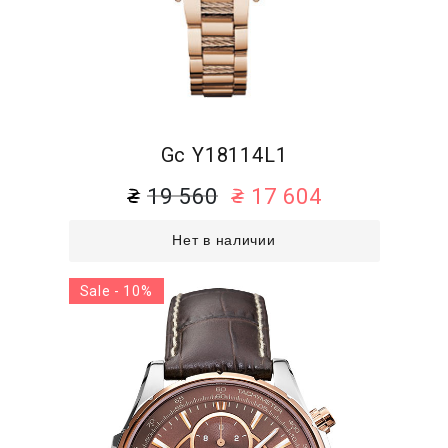
Gc Y18114L1
19 560
17 604
Нет в наличии
Sale - 10%