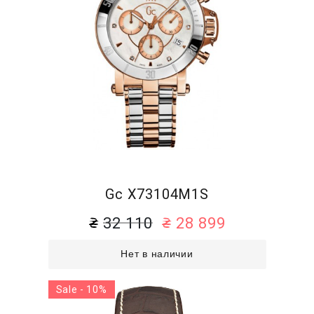
Gc X73104M1S
32 110
28 899
Нет в наличии
Sale - 10%