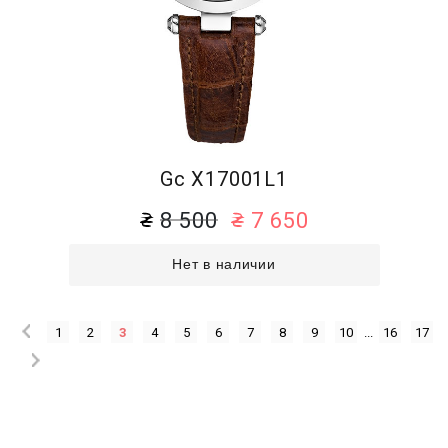
Gc X17001L1
8 500
7 650
Нет в наличии
1
2
3
4
5
6
7
8
9
10
...
16
17