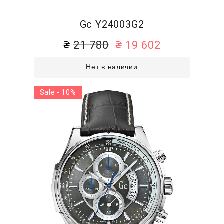
Gc Y24003G2
21 780
19 602
Нет в наличии
Sale - 10%