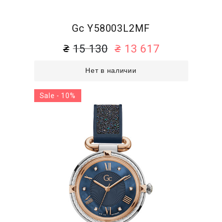
Gc Y58003L2MF
15 130
13 617
Нет в наличии
Sale - 10%