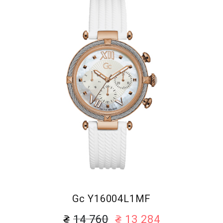
Gc Y16004L1MF
14 760
13 284