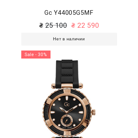
Gc Y44005G5MF
25 100
22 590
Нет в наличии
Sale - 30%