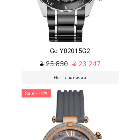
Gc Y02015G2
25 830
23 247
Нет в наличии
Sale - 10%