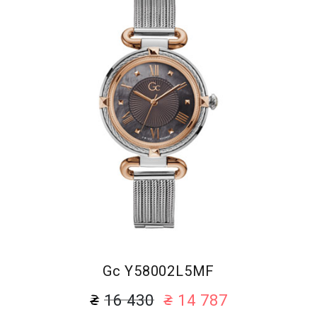
Gc Y58002L5MF
16 430
14 787