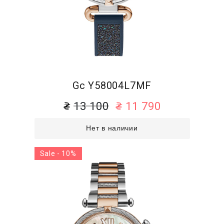
Gc Y58004L7MF
13 100
11 790
Нет в наличии
Sale - 10%