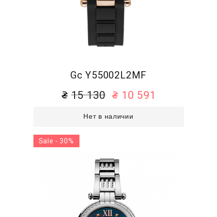
Gc Y55002L2MF
15 130
10 591
Нет в наличии
Sale - 30%