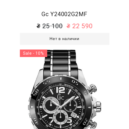
Gc Y24002G2MF
25 100
22 590
Нет в наличии
Sale - 10%