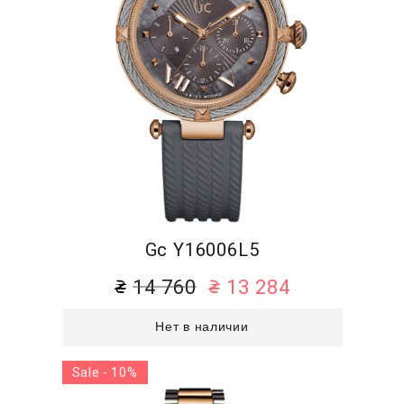
Gc Y16006L5
14 760
13 284
Нет в наличии
Sale - 10%