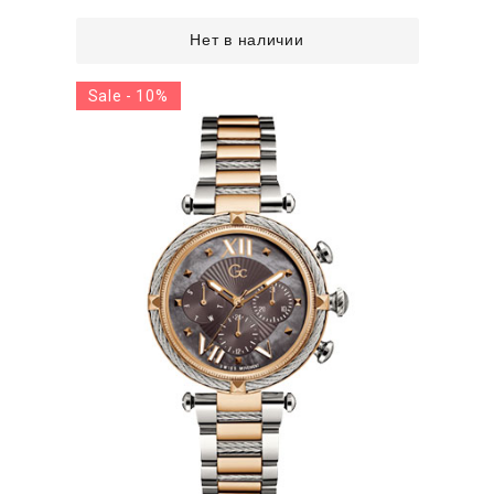
Нет в наличии
Sale - 10%