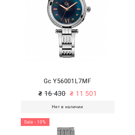
Gc Y56001L7MF
16 430
11 501
Нет в наличии
Sale - 10%