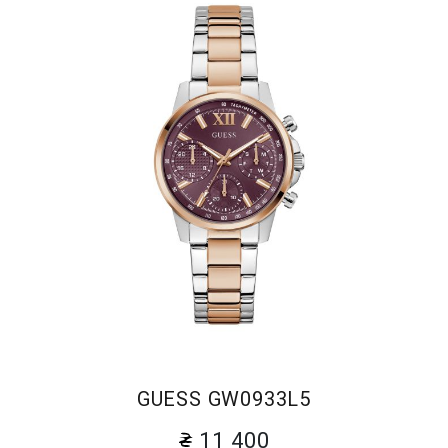
GUESS GW0933L5
11 400