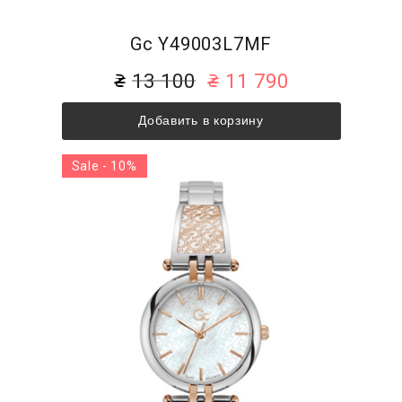
Gc Y49003L7MF
13 100
11 790
Добавить в корзину
Sale - 10%