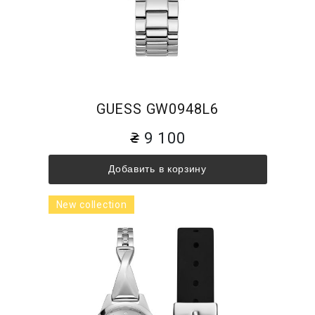
GUESS GW0948L6
9 100
Добавить в корзину
New collection