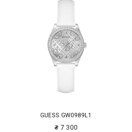
GUESS GW0989L1
7 300