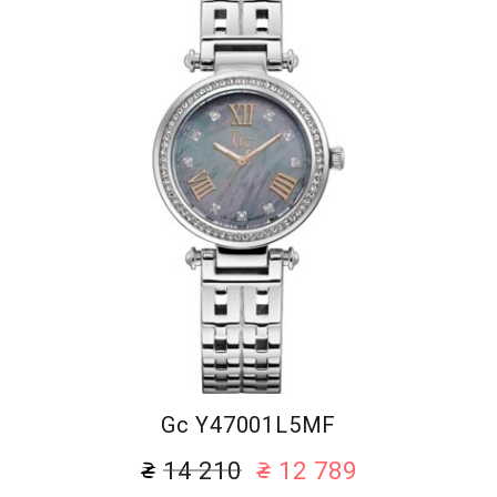
Gc Y47001L5MF
14 210
12 789