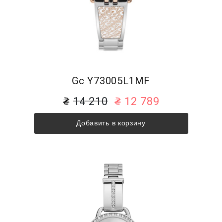
Gc Y73005L1MF
14 210
12 789
Добавить в корзину