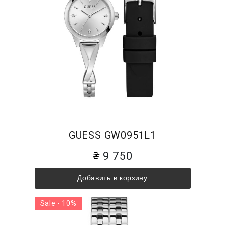
GUESS GW0951L1
9 750
Добавить в корзину
Sale - 10%