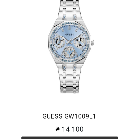
GUESS GW1009L1
14 100