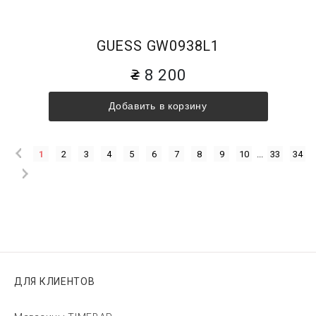
GUESS GW0938L1
8 200
Добавить в корзину
1
2
3
4
5
6
7
8
9
10
...
33
34
ДЛЯ КЛИЕНТОВ