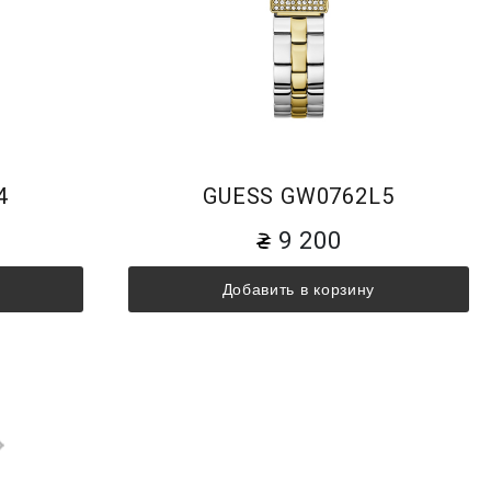
4
GUESS GW0762L5
9 200
Добавить в корзину