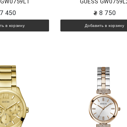
 GW0759L1
GUESS GW0759L
7 450
8 750
ть в корзину
Добавить в корзину