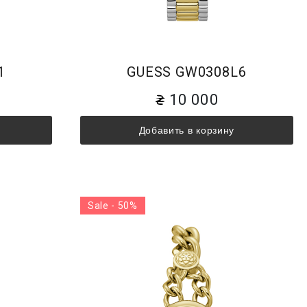
1
GUESS GW0308L6
10 000
Добавить в корзину
Sale - 50%