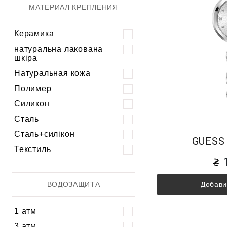
МАТЕРИАЛ КРЕПЛЕНИЯ
Керамика
натуральна лакована
шкіра
Натуральная кожа
Полимер
Силикон
Сталь
Сталь+силікон
GUESS
Текстиль
Добави
ВОДОЗАЩИТА
1 атм
3 атм