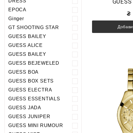
GUESS
DRESS
EPOCA
Ginger
Добави
GT SHOOTING STAR
GUESS BAILEY
GUESS ALICE
GUESS BAILEY
GUESS BEJEWELED
GUESS BOA
GUESS BOX SETS
GUESS ELECTRA
GUESS ESSENTIALS
GUESS JADA
GUESS JUNIPER
GUESS MINI RUMOUR