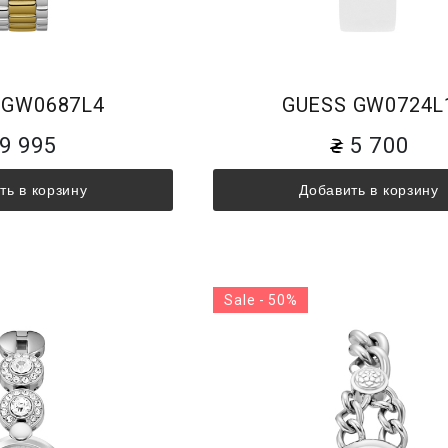
 GW0687L4
GUESS GW0724L
9 995
5 700
ть в корзину
Добавить в корзину
Sale - 50%