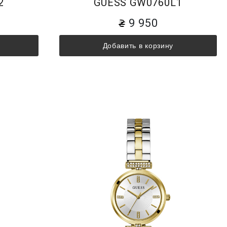
2
GUESS GW0760L1
9 950
Добавить в корзину