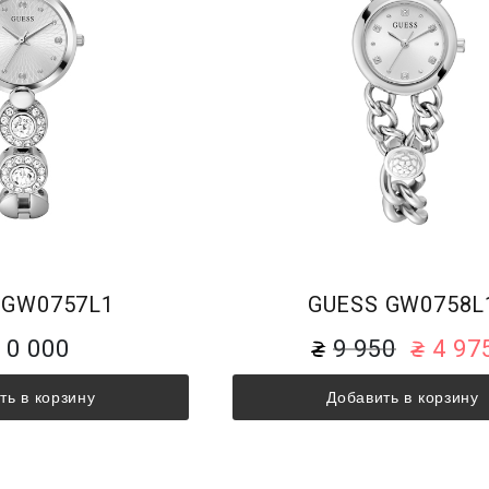
 GW0757L1
GUESS GW0758L
10 000
9 950
4 97
ть в корзину
Добавить в корзину