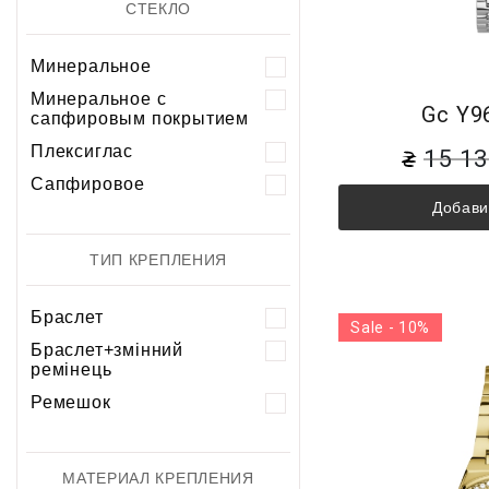
СТЕКЛО
Минеральное
Минеральное с
Gc Y9
сапфировым покрытием
Плексиглас
15 1
Сапфировое
Добави
ТИП КРЕПЛЕНИЯ
Браслет
Sale - 10%
Браслет+змінний
ремінець
Ремешок
МАТЕРИАЛ КРЕПЛЕНИЯ