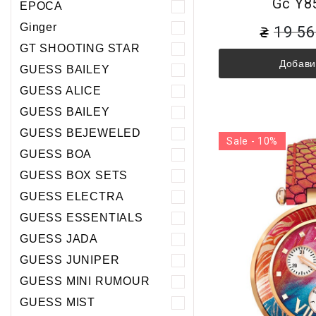
Gc Y8
EPOCA
Ginger
19 5
GT SHOOTING STAR
Добави
GUESS BAILEY
GUESS ALICE
GUESS BAILEY
GUESS BEJEWELED
Sale - 10%
GUESS BOA
GUESS BOX SETS
GUESS ELECTRA
GUESS ESSENTIALS
GUESS JADA
GUESS JUNIPER
GUESS MINI RUMOUR
GUESS MIST