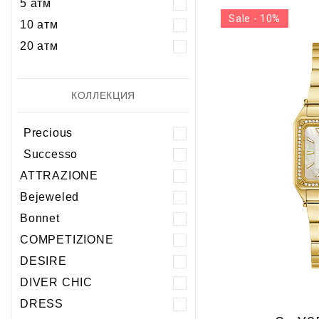
5 атм
Sale - 10%
10 атм
20 атм
КОЛЛЕКЦИЯ
Precious
Successo
ATTRAZIONE
Bejeweled
Bonnet
COMPETIZIONE
DESIRE
DIVER CHIC
DRESS