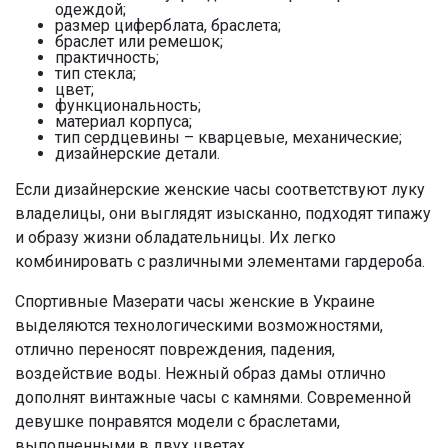
одеждой;
размер циферблата, браслета;
браслет или ремешок;
практичность;
тип стекла;
цвет;
функциональность;
материал корпуса;
тип сердцевины – кварцевые, механические;
дизайнерские детали.
Если дизайнерские женские часы соответствуют луку
владелицы, они выглядят изысканно, подходят типажу
и образу жизни обладательницы. Их легко
комбинировать с различными элементами гардероба.
Спортивные Мазерати часы женские в Украине
выделяются технологическими возможностями,
отлично переносят повреждения, падения,
воздействие воды. Нежный образ дамы отлично
дополнят винтажные часы с камнями. Современной
девушке понравятся модели с браслетами,
выполненными в двух цветах.