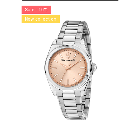
Sale - 10%
New collection