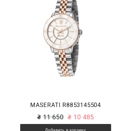
MASERATI R8853145504
11 650
10 485
Добавить в корзину