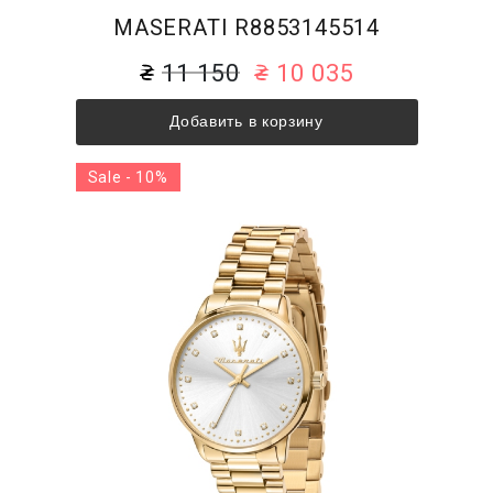
MASERATI R8853145514
11 150
10 035
Добавить в корзину
Sale - 10%