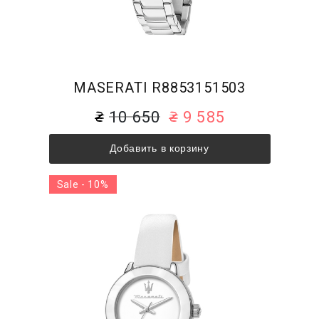
MASERATI R8853151503
10 650
9 585
Добавить в корзину
Sale - 10%