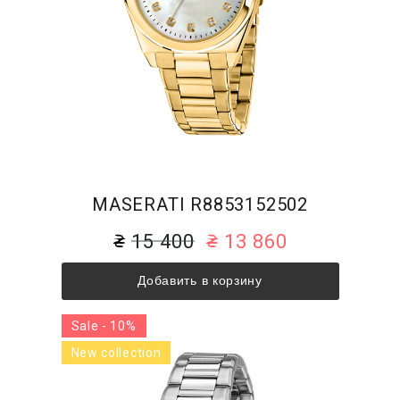
MASERATI R8853152502
15 400
13 860
Добавить в корзину
Sale - 10%
New collection