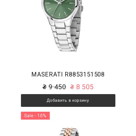
MASERATI R8853151508
9 450
8 505
Добавить в корзину
Sale - 10%