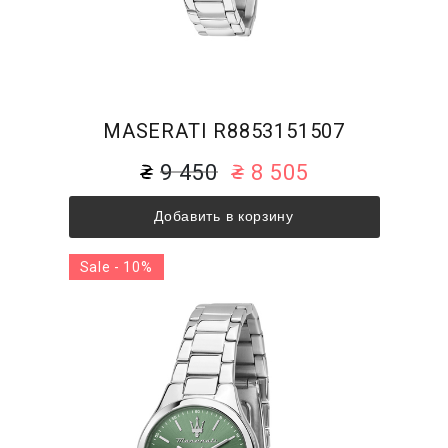
MASERATI R8853151507
9 450
8 505
Добавить в корзину
Sale - 10%