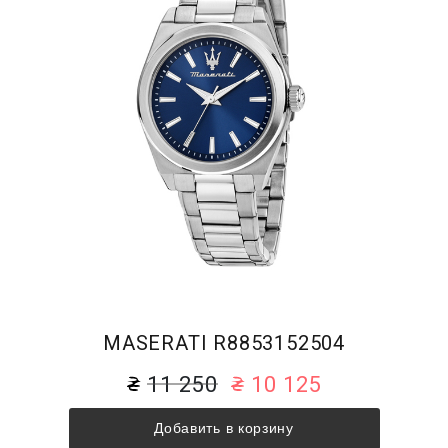
MASERATI R8853152504
11 250
10 125
Добавить в корзину