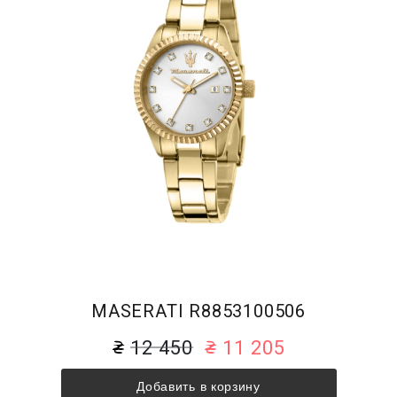
MASERATI R8853100506
12 450
11 205
Добавить в корзину