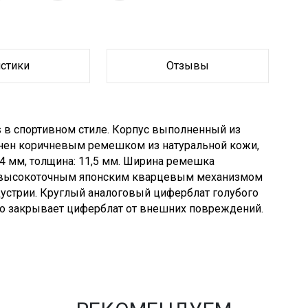
истики
Отзывы
 в спортивном стиле. Корпус выполненный из
нен коричневым ремешком из натуральной кожи,
4 мм, толщина: 11,5 мм. Ширина ремешка
ны высокоточным японским кварцевым механизмом
ндустрии. Круглый аналоговый циферблат голубого
ло закрывает циферблат от внешних повреждений.