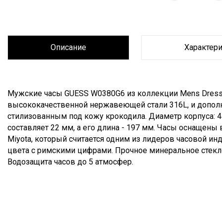
Описание
Характер
Описание
Мужские часы GUESS W0380G6 из коллекции Mens Dress
высококачественной нержавеющей стали 316L, и допол
стилизованным под кожу крокодила. Диаметр корпуса: 4
составляет 22 мм, а его длина - 197 мм. Часы оснаще
Miyota, который считается одним из лидеров часовой и
цвета с римскими цифрами. Прочное минеральное стек
Водозащита часов до 5 атмосфер.