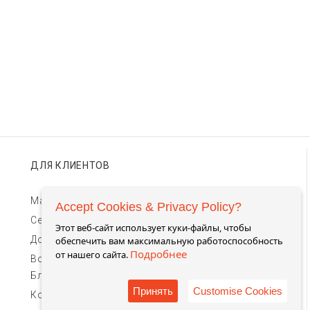
ДЛЯ КЛИЕНТОВ
Магазины TIMEBAR
Accept Cookies & Privacy Policy?
Сервис и гарантии
Этот веб-сайт использует куки-файлы, чтобы
Доставка и оплата
обеспечить вам максимальную работоспособность
Подробнее
от нашего сайта.
Возврат и обмен
Блог
Принять
Customise Cookies
Контакты для связи