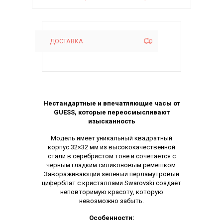
ДОСТАВКА
Описание
Нестандартные и впечатляющие часы от
GUESS, которые переосмысливают
изысканность
Модель имеет уникальный квадратный
корпус 32×32 мм из высококачественной
стали в серебристом тоне и сочетается с
чёрным гладким силиконовым ремешком.
Завораживающий зелёный перламутровый
циферблат с кристаллами Swarovski создаёт
неповторимую красоту, которую
невозможно забыть.
Особенности: