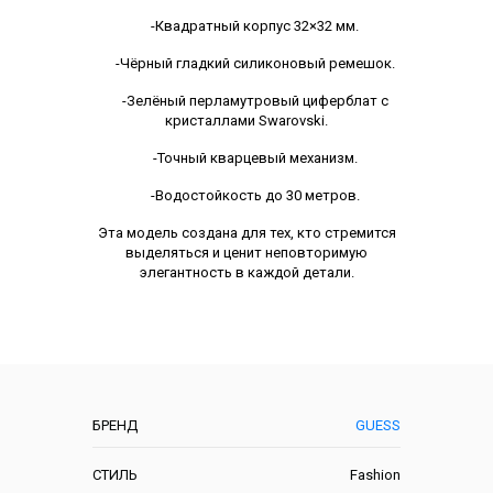
-Квадратный корпус 32×32 мм.
-Чёрный гладкий силиконовый ремешок.
-Зелёный перламутровый циферблат с
кристаллами Swarovski.
-Точный кварцевый механизм.
-Водостойкость до 30 метров.
Эта модель создана для тех, кто стремится
выделяться и ценит неповторимую
элегантность в каждой детали.
Характеристики
БРЕНД
GUESS
СТИЛЬ
Fashion