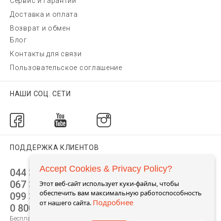
Сервис и гарантии
Доставка и оплата
Возврат и обмен
Блог
Контакты для связи
Пользовательское соглашение
НАШИ СОЦ. СЕТИ
ПОДДЕРЖКА КЛИЕНТОВ
Accept Cookies & Privacy Policy?
044 392 44 45
067 344 14 44 (viber)
Этот веб-сайт использует куки-файлы, чтобы
обеспечить вам максимальную работоспособность
099 399 23 80
Подробнее
от нашего сайта.
0 800 305 805
Бесплатно по Украине