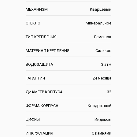
МЕХАНИЗМ
Кварцевый
СТЕКЛО
Минеральное
ТИП КРЕПЛЕНИЯ
Ремешок
МАТЕРИАЛ КРЕПЛЕНИЯ
Силикон
ВОДОЗАЩИТА
3 атм
ГАРАНТИЯ
24 месяца
ДИАМЕТР КОРПУСА
32
ФОРМА КОРПУСА
Квадратный
ЦИФРЫ
Индексы
ИНКРУСТАЦИЯ
С камнями