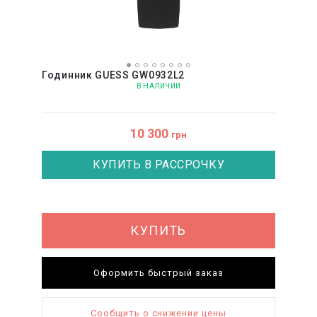
Годинник GUESS GW0932L2
В НАЛИЧИИ
10 300
грн
КУПИТЬ В РАССРОЧКУ
КУПИТЬ
Оформить быстрый заказ
Сообщить о снижении цены