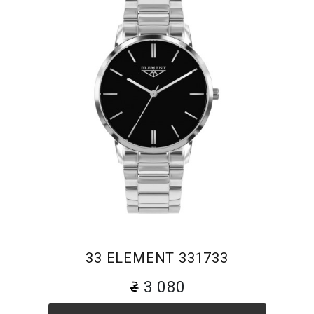
33 ELEMENT 331733
3 080