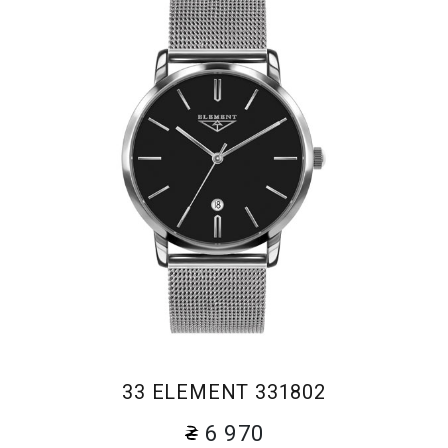
33 ELEMENT 331802
6 970