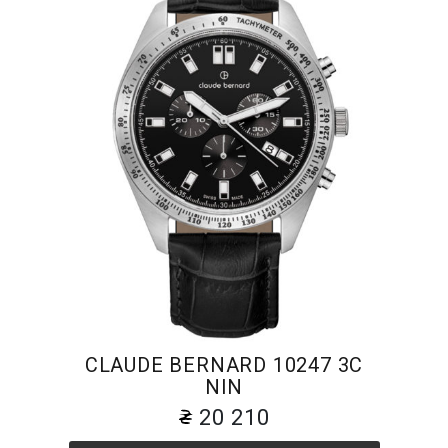
CLAUDE BERNARD 10247 3C
NIN
20 210