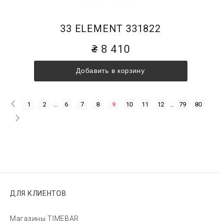
33 ELEMENT 331822
8 410
Добавить в корзину
1
2
...
6
7
8
9
10
11
12
...
79
80
ДЛЯ КЛИЕНТОВ
Магазины TIMEBAR