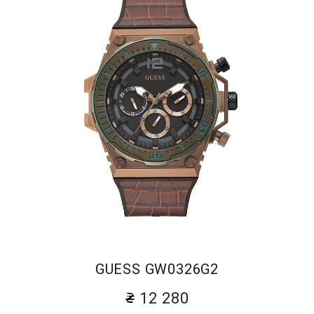
GUESS GW0326G2
12 280