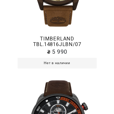
TIMBERLAND
TBL.14816JLBN/07
5 990
Нет в наличии