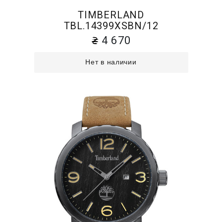
TIMBERLAND
TBL.14399XSBN/12
4 670
Нет в наличии