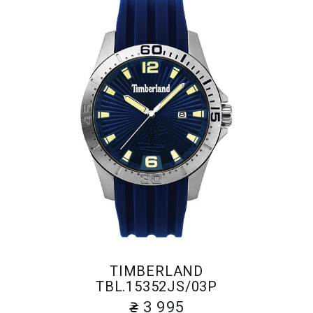
TIMBERLAND
TBL.15352JS/03P
3 995