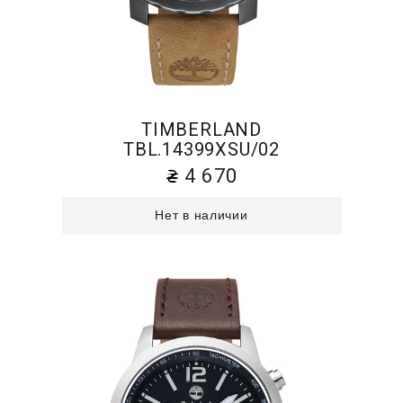
TIMBERLAND
TBL.14399XSU/02
4 670
Нет в наличии