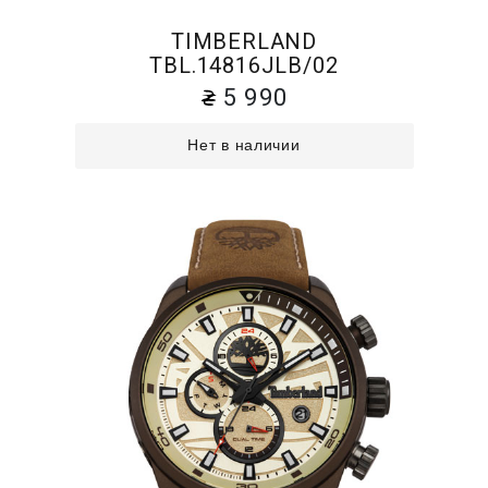
TIMBERLAND
TBL.14816JLB/02
5 990
Нет в наличии