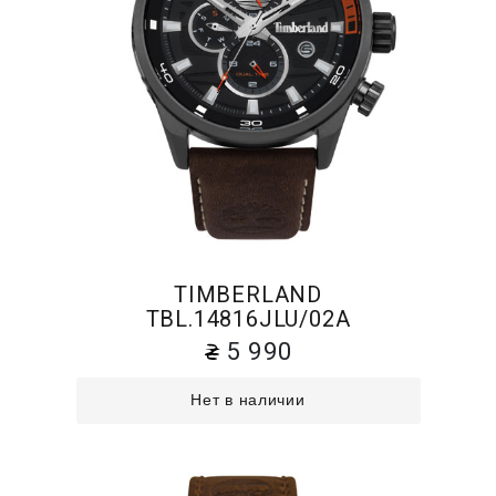
TIMBERLAND
TBL.14816JLU/02A
5 990
Нет в наличии