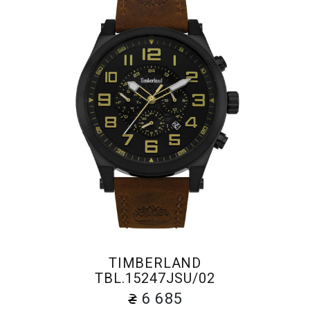
TIMBERLAND
TBL.15247JSU/02
6 685