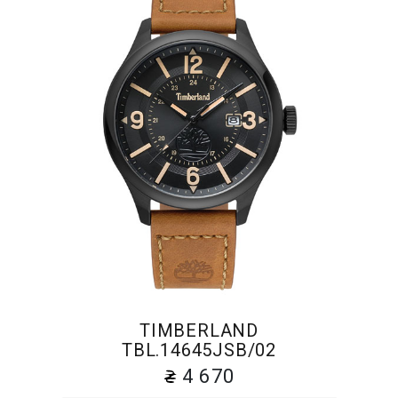
TIMBERLAND
TBL.14645JSB/02
4 670