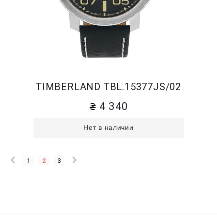
TIMBERLAND TBL.15377JS/02
4 340
Нет в наличии
1
2
3