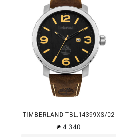
TIMBERLAND TBL.14399XS/02
4 340