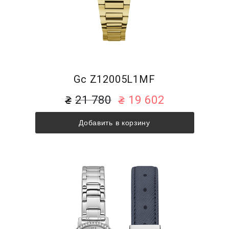
Gc Z12005L1MF
21 780
19 602
Добавить в корзину