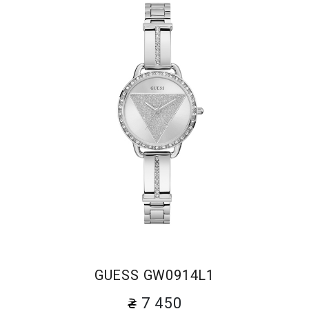
GUESS GW0914L1
7 450