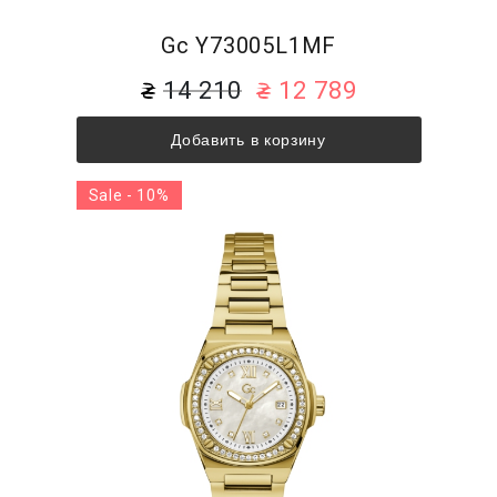
Gc Y73005L1MF
14 210
12 789
Добавить в корзину
Sale - 10%