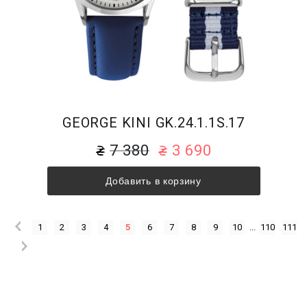
GEORGE KINI GK.24.1.1S.17
7 380
3 690
Добавить в корзину
1
2
3
4
5
6
7
8
9
10
...
110
111