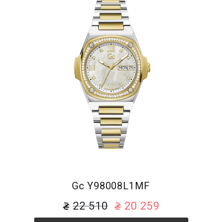
Gc Y98008L1MF
22 510
20 259