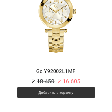
Gc Y92002L1MF
18 450
16 605
Добавить в корзину