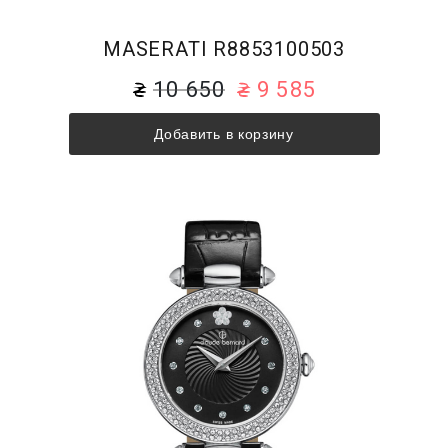
MASERATI R8853100503
10 650
9 585
Добавить в корзину