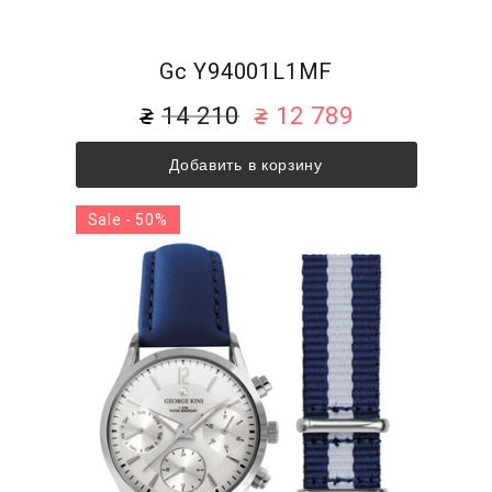
Gc Y94001L1MF
14 210
12 789
Добавить в корзину
Sale - 50%