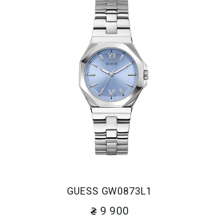
GUESS GW0873L1
9 900