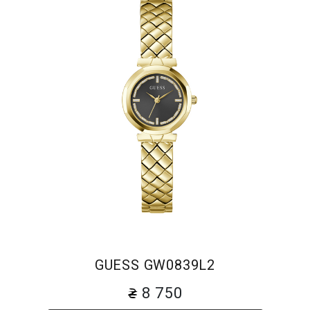
GUESS GW0839L2
8 750