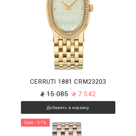
CERRUTI 1881 CRM23203
15 085
7 542
Добавить в корзину
Sale - 51%