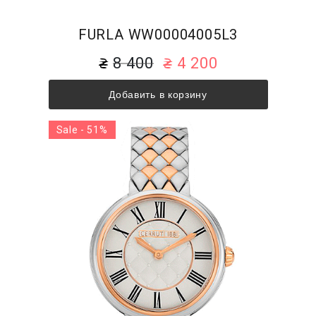
FURLA WW00004005L3
8 400
4 200
Добавить в корзину
Sale - 51%