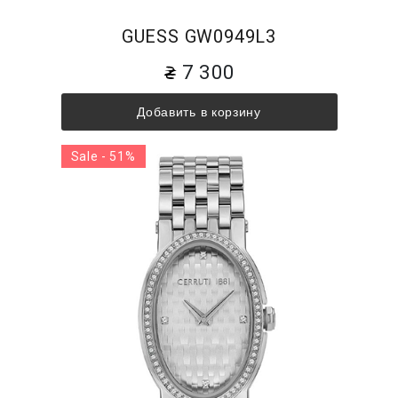
GUESS GW0949L3
7 300
Добавить в корзину
Sale - 51%