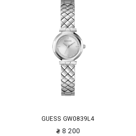
GUESS GW0839L4
8 200