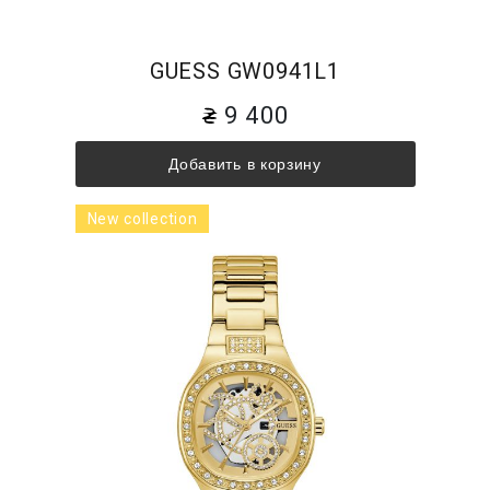
GUESS GW0941L1
9 400
Добавить в корзину
New collection