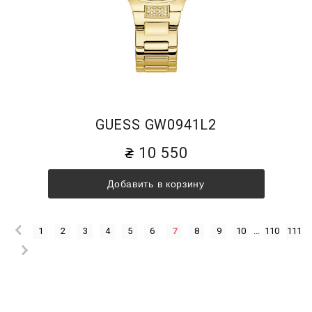
GUESS GW0941L2
10 550
Добавить в корзину
1
2
3
4
5
6
7
8
9
10
...
110
111