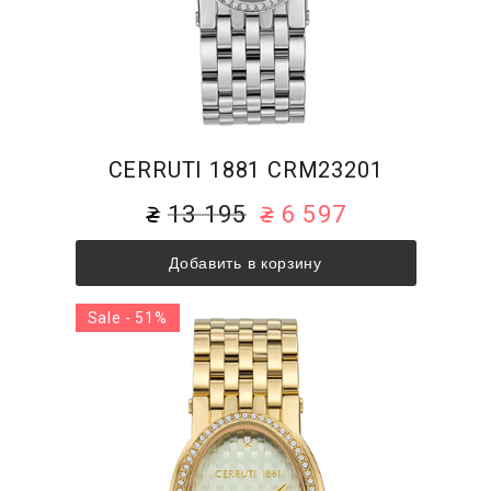
CERRUTI 1881 CRM23201
13 195
6 597
Добавить в корзину
Sale - 51%