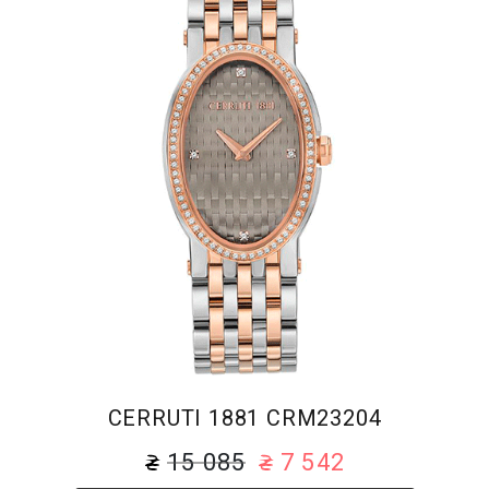
CERRUTI 1881 CRM23204
15 085
7 542