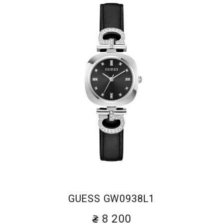
GUESS GW0938L1
8 200