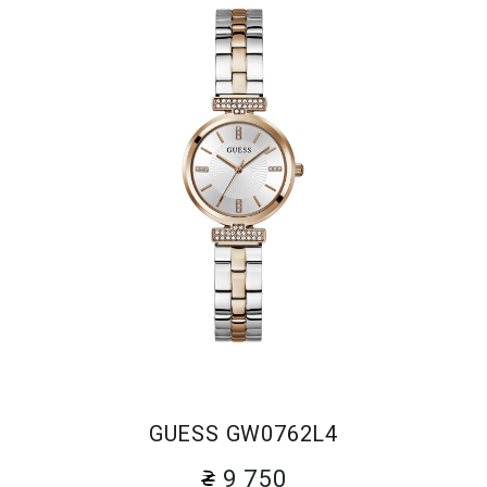
GUESS GW0762L4
9 750