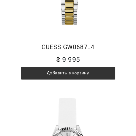
GUESS GW0687L4
9 995
Добавить в корзину