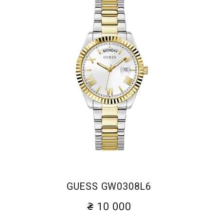
GUESS GW0308L6
10 000