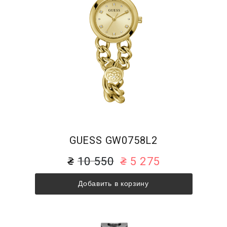
GUESS GW0758L2
10 550
5 275
Добавить в корзину