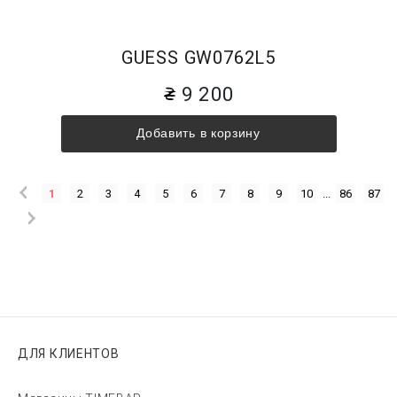
GUESS GW0762L5
9 200
Добавить в корзину
1
2
3
4
5
6
7
8
9
10
...
86
87
ДЛЯ КЛИЕНТОВ