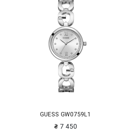
GUESS GW0759L1
7 450