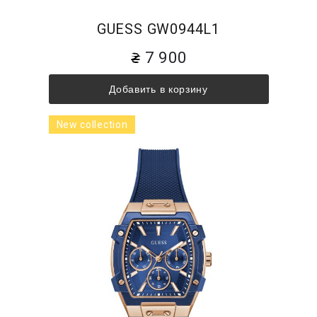
GUESS GW0944L1
7 900
Добавить в корзину
New collection