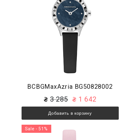
BCBGMaxAzria BG50828002
3 285
1 642
Добавить в корзину
Sale - 51%