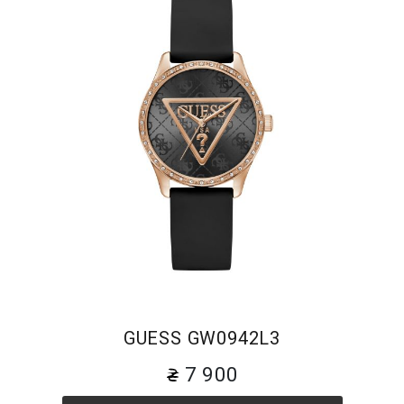
GUESS GW0942L3
7 900