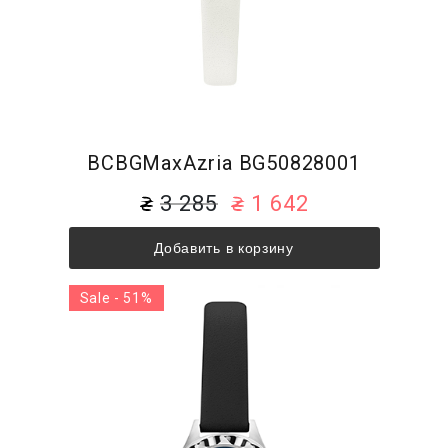
BCBGMaxAzria BG50828001
3 285
1 642
Добавить в корзину
Sale - 51%