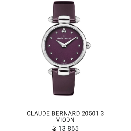
CLAUDE BERNARD 20501 3
VIODN
13 865