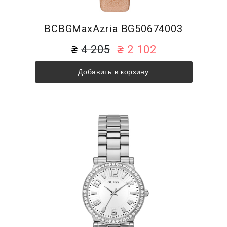
BCBGMaxAzria BG50674003
4 205
2 102
Добавить в корзину