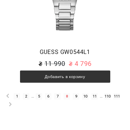
GUESS GW0544L1
11 990
4 796
Добавить в корзину
1
2
...
5
6
7
8
9
10
11
...
110
111