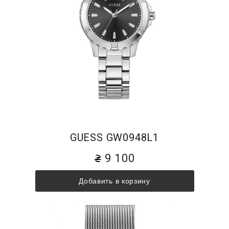
GUESS GW0948L1
9 100
Добавить в корзину